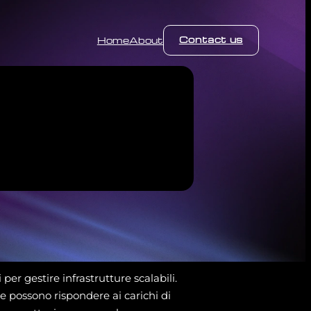
Contact us
Home
About
 per gestire infrastrutture scalabili.
e possono rispondere ai carichi di