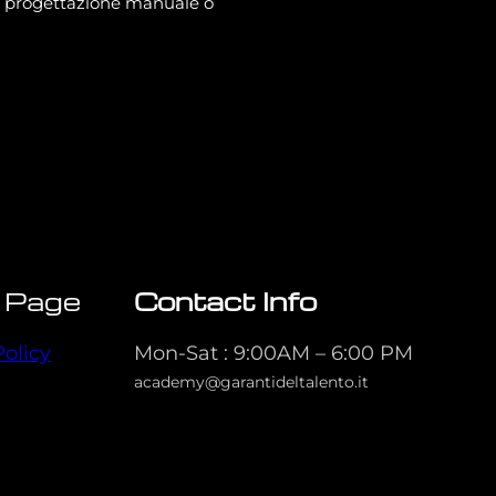
 la progettazione manuale o
 Page
Contact Info
Policy
Mon-Sat : 9:00AM – 6:00 PM
academy@garantideltalento.it