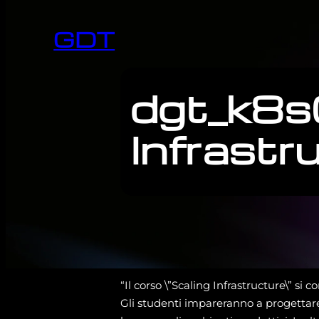
GDT
dgt_k8s0
Infrastr
“Il corso \”Scaling Infrastructure\” si 
Gli studenti impareranno a progettare,