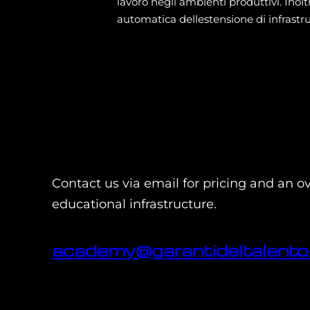
lavoro negli ambienti produttivi. Ino
automatica dellestensione di infrastru
Contact us via email for pricing and an o
educational infrastructure.
academy@garantideltalento.